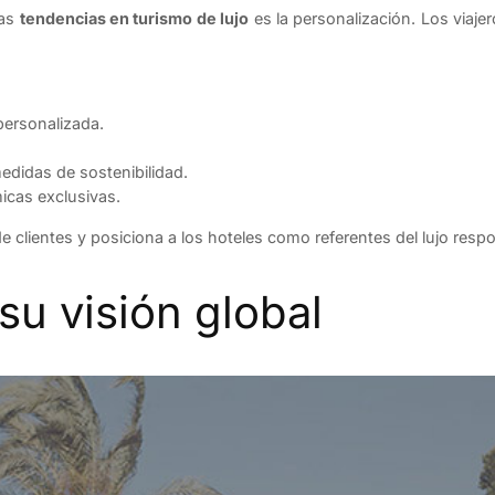
las
tendencias en turismo de lujo
es la personalización. Los viaj
personalizada.
edidas de sostenibilidad.
icas exclusivas.
 de clientes y posiciona a los hoteles como referentes del lujo resp
su visión global