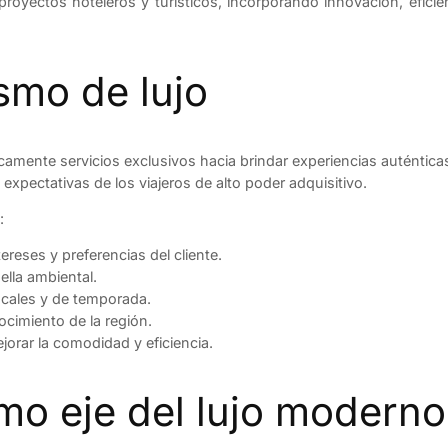
royectos hoteleros y turísticos, incorporando innovación, efici
ismo de lujo
camente servicios exclusivos hacia brindar experiencias auténtica
 expectativas de los viajeros de alto poder adquisitivo.
:
reses y preferencias del cliente.
ella ambiental.
cales y de temporada.
ocimiento de la región.
jorar la comodidad y eficiencia.
mo eje del lujo moderno