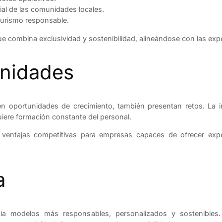
ial de las comunidades locales.
turismo responsable.
e combina exclusividad y sostenibilidad, alineándose con las expe
unidades
n oportunidades de crecimiento, también presentan retos. La inv
iere formación constante del personal.
ventajas competitivas para empresas capaces de ofrecer exper
a
cia modelos más responsables, personalizados y sostenible