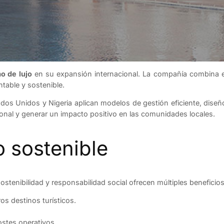
o de lujo
en su expansión internacional. La compañía combina ex
table y sostenible.
ados Unidos y Nigeria aplican modelos de gestión eficiente, diseñ
cional y generar un impacto positivo en las comunidades locales.
o sostenible
stenibilidad y responsabilidad social ofrecen múltiples beneficios
os destinos turísticos.
ostes operativos.