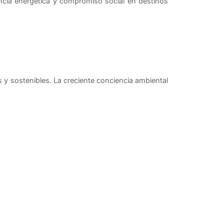
encia energética y compromiso social en destinos
s y sostenibles. La creciente conciencia ambiental