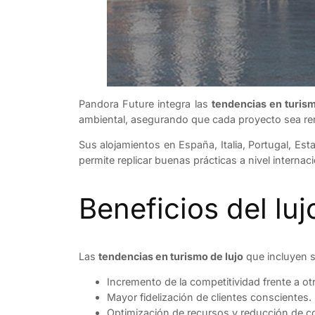
Pandora Future integra las
tendencias en turism
ambiental, asegurando que cada proyecto sea ren
Sus alojamientos en España, Italia, Portugal, Est
permite replicar buenas prácticas a nivel interna
Beneficios del luj
Las
tendencias en turismo de lujo
que incluyen so
Incremento de la competitividad frente a otr
Mayor fidelización de clientes conscientes.
Optimización de recursos y reducción de c