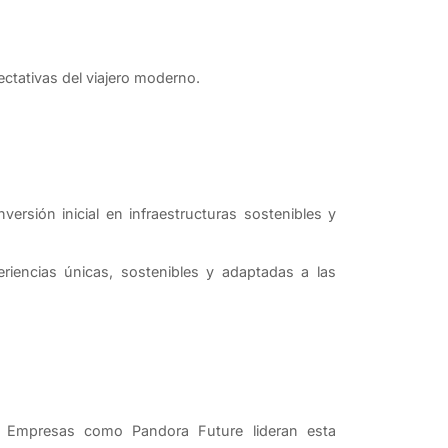
ctativas del viajero moderno.
ersión inicial en infraestructuras sostenibles y
iencias únicas, sostenibles y adaptadas a las
s. Empresas como Pandora Future lideran esta