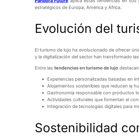
Pandora Future
aplica estas tendencias en sus p
estratégicos de Europa, América y África.
Evolución del tur
El turismo de lujo ha evolucionado de ofrecer úni
y la digitalización del sector han transformado las
Entre las
tendencias en turismo de lujo
destacan
Experiencias personalizadas basadas en inte
Alojamientos sostenibles que reducen la hu
Gastronomía responsable con productos lo
Actividades culturales que fomentan el con
Integración de tecnologías digitales para me
Sostenibilidad co