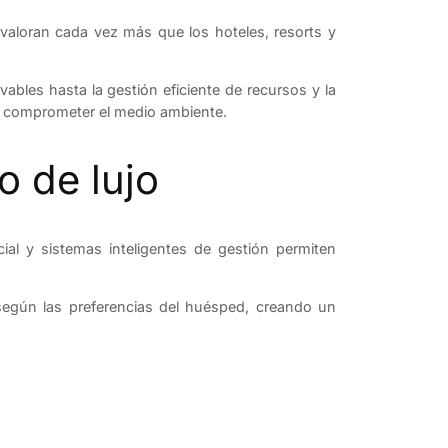
 valoran cada vez más que los hoteles, resorts y
ables hasta la gestión eficiente de recursos y la
in comprometer el medio ambiente.
o de lujo
ficial y sistemas inteligentes de gestión permiten
s según las preferencias del huésped, creando un