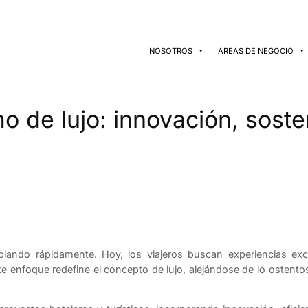
NOSOTROS
ÁREAS DE NEGOCIO
 de lujo: innovación, sosten
ando rápidamente. Hoy, los viajeros buscan experiencias excl
Este enfoque redefine el concepto de lujo, alejándose de lo ostent