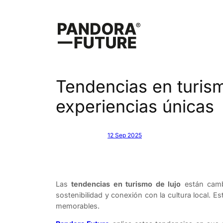
Saltar
al
contenido
Tendencias en turismo
experiencias únicas
12 Sep 2025
Las
tendencias en turismo de lujo
están cambi
sostenibilidad y conexión con la cultura local. 
memorables.