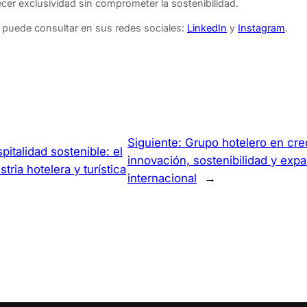
er exclusividad sin comprometer la sostenibilidad.
 puede consultar en sus redes sociales:
LinkedIn
y
Instagram
.
Siguiente:
Grupo hotelero en cre
pitalidad sostenible: el
innovación, sostenibilidad y exp
stria hotelera y turística
internacional
→