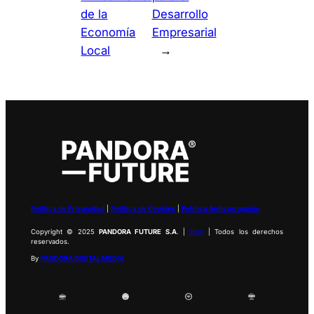
de la
Desarrollo
Economía
Empresarial
Local
→
Política de Privacidad
|
Política de Cookies
|
Política Anticorrupción
Copyright © 2025
PANDORA FUTURE S.A
. |
Blog
| Todos los derechos
reservados.
By
PANDORA DIGITAL MEDIA