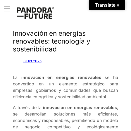
Translate »
Saltar
al
contenido
Innovación en energías
renovables: tecnología y
sostenibilidad
3 Oct 2025
La
innovación en energías renovables
se ha
convertido en un elemento estratégico para
empresas, gobiernos y comunidades que buscan
eficiencia energética y sostenibilidad ambiental.
A través de la
innovación en energías renovables
,
se desarrollan soluciones más eficientes,
económicas y responsables, permitiendo un modelo
de negocio competitivo y ecológicamente