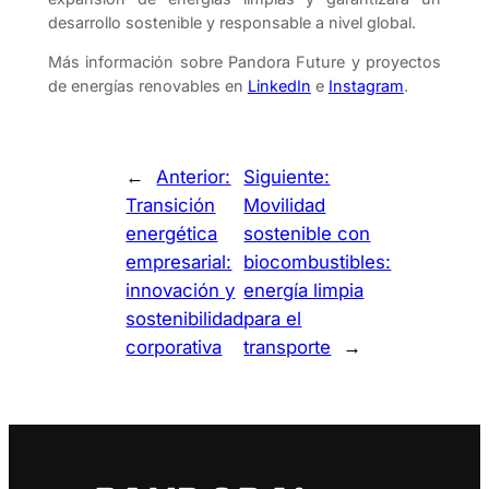
desarrollo sostenible y responsable a nivel global.
Más información sobre Pandora Future y proyectos
de energías renovables en
LinkedIn
e
Instagram
.
←
Anterior:
Siguiente:
Transición
Movilidad
energética
sostenible con
empresarial:
biocombustibles:
innovación y
energía limpia
sostenibilidad
para el
corporativa
transporte
→