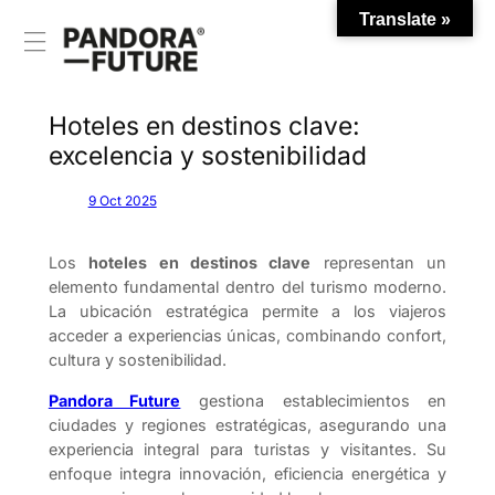
Translate »
Saltar
al
contenido
Hoteles en destinos clave:
excelencia y sostenibilidad
9 Oct 2025
Los
hoteles en destinos clave
representan un
elemento fundamental dentro del turismo moderno.
La ubicación estratégica permite a los viajeros
acceder a experiencias únicas, combinando confort,
cultura y sostenibilidad.
Pandora Future
gestiona establecimientos en
ciudades y regiones estratégicas, asegurando una
experiencia integral para turistas y visitantes. Su
enfoque integra innovación, eficiencia energética y