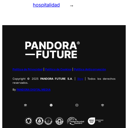
hospitalidad
→
Política de Privacidad
|
Política de Cookies
|
Política Anticorrupción
Copyright © 2025
PANDORA FUTURE S.A
. |
Blog
| Todos los derechos
reservados.
By
PANDORA DIGITAL MEDIA