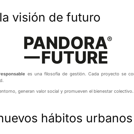
a visión de futuro
 responsable
es una filosofía de gestión. Cada proyecto se 
d.
ntorno, generan valor social y promueven el bienestar colectivo.
 nuevos hábitos urbanos