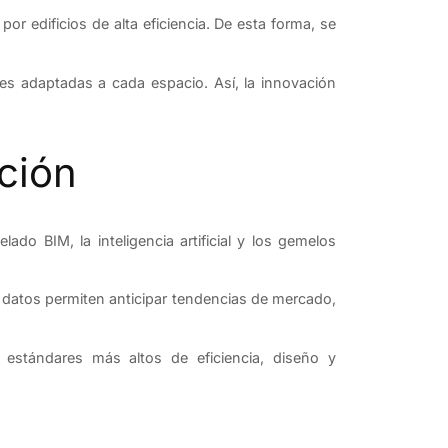
r edificios de alta eficiencia. De esta forma, se
ones adaptadas a cada espacio. Así, la innovación
cción
do BIM, la inteligencia artificial y los gemelos
s datos permiten anticipar tendencias de mercado,
 estándares más altos de eficiencia, diseño y