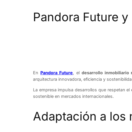
Pandora Future y l
En
Pandora Future
, el
desarrollo inmobiliario
arquitectura innovadora, eficiencia y sostenibilida
La empresa impulsa desarrollos que respetan el e
sostenible en mercados internacionales.
Adaptación a los