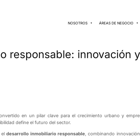
NOSOTROS
ÁREAS DE NEGOCIO
rio responsable: innovación
nvertido en un pilar clave para el crecimiento urbano y empre
bilidad define el futuro del sector.
 el
desarrollo inmobiliario responsable
, combinando innovación, 