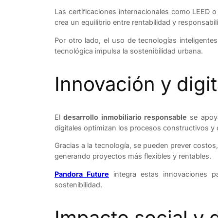
Las certificaciones internacionales como LEED o 
crea un equilibrio entre rentabilidad y responsabi
Por otro lado, el uso de tecnologías inteligente
tecnológica impulsa la sostenibilidad urbana.
Innovación y digi
El
desarrollo inmobiliario responsable
se apoya
digitales optimizan los procesos constructivos y
Gracias a la tecnología, se pueden prever costos
generando proyectos más flexibles y rentables.
Pandora Future
integra estas innovaciones pa
sostenibilidad.
Impacto social y 