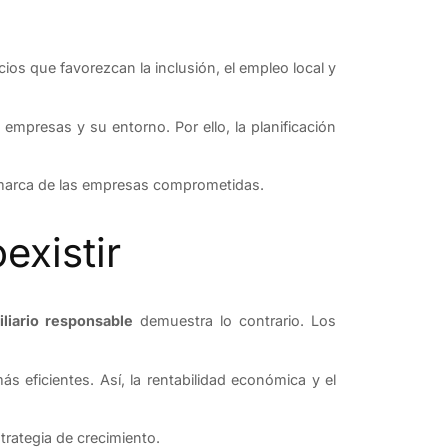
cios que favorezcan la inclusión, el empleo local y
mpresas y su entorno. Por ello, la planificación
e marca de las empresas comprometidas.
existir
iliario responsable
demuestra lo contrario. Los
 eficientes. Así, la rentabilidad económica y el
trategia de crecimiento.