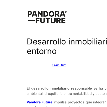
Saltar
al
contenido
Desarrollo inmobilia
entorno
7 Oct 2025
El
desarrollo inmobiliario responsable
se ha co
ambiental, el equilibrio entre rentabilidad y sosteni
Pandora Future
impulsa proyectos que integran