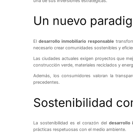
una de sus inversiones estratégicas.
Un nuevo paradig
El
desarrollo inmobiliario responsable
transfor
necesario crear comunidades sostenibles y eficie
Las ciudades actuales exigen proyectos que mejor
construcción verde, materiales reciclados y energ
Además, los consumidores valoran la transpare
precedentes.
Sostenibilidad co
La sostenibilidad es el corazón del
desarrollo 
prácticas respetuosas con el medio ambiente.