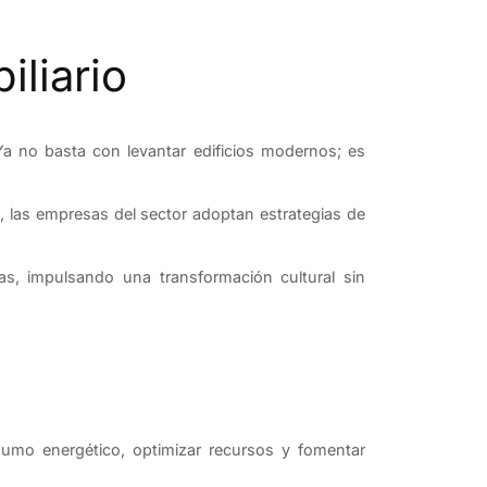
liario
a no basta con levantar edificios modernos; es
, las empresas del sector adoptan estrategias de
s, impulsando una transformación cultural sin
sumo energético, optimizar recursos y fomentar