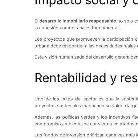
El
desarrollo inmobiliario responsable
no solo co
la cohesión comunitaria es fundamental.
Los proyectos que promueven la participación ciu
urbana debe responder a las necesidades reales 
Esta visión humanizada del desarrollo genera be
Rentabilidad y re
Uno de los mitos del sector es que la sostenib
proyectos sostenibles mantienen su valor a largo 
Además, las políticas verdes y los incentivos f
compromiso ambiental se convierten en aliados n
Los fondos de inversión priorizan cada vez más lo