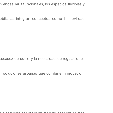
iendas multifuncionales, los espacios flexibles y
iliarias integran conceptos como la movilidad
 escasez de suelo y la necesidad de regulaciones
rear soluciones urbanas que combinen innovación,