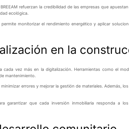
BREEAM refuerzan la credibilidad de las empresas que apuestan po
lidad ecológica.
s permite monitorizar el rendimiento energético y aplicar soluci
talización en la constru
 cada vez más en la digitalización. Herramientas como el modela
 de mantenimiento.
, minimizar errores y mejorar la gestión de materiales. Además, lo
ra garantizar que cada inversión inmobiliaria responda a los
desarrollo comunitario