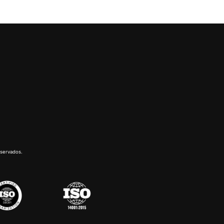
eservados.