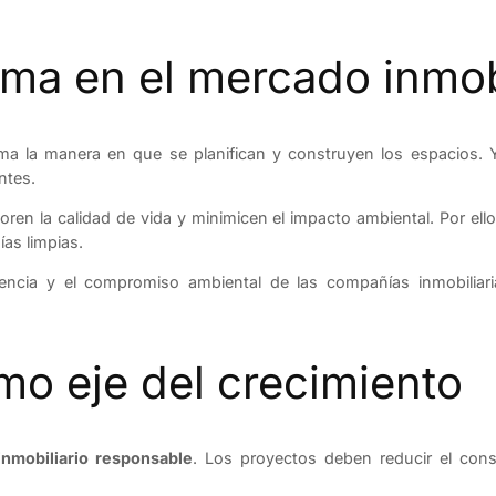
ma en el mercado inmobi
ma la manera en que se planifican y construyen los espacios. Y
ntes.
en la calidad de vida y minimicen el impacto ambiental. Por ello
ías limpias.
ncia y el compromiso ambiental de las compañías inmobiliaria
mo eje del crecimiento
inmobiliario responsable
. Los proyectos deben reducir el con