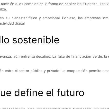
ambién a los cambios en la forma de habitar las ciudades. Las viv
lza.
su bienestar físico y emocional. Por eso, las empresas inmob
ctividad digital.
llo sostenible
vanza, aún enfrenta desafíos. La falta de financiación verde, la
ón entre el sector público y privado. La cooperación permite c
e define el futuro