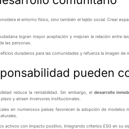
nsidera el entorno físico, sino también el tejido social. Crear espa
dadana logran mayor aceptación y mejoran la relación entre las e
de las personas.
neficios duraderos para las comunidades y refuerza la imagen d
sponsabilidad pueden co
ilidad reduce la rentabilidad. Sin embargo, el
desarrollo inmob
plazo y atraen inversores institucionales.
iscales en numerosos países favorecen la adopción de modelos más
aturales.
s activos con impacto positivo, integrando criterios ESG en su es