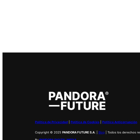
Política de Privacidad
|
Política de Cookies
|
Política Anticorrupción
Copyright © 2025
PANDORA FUTURE S.A
. |
Blog
| Todos los derechos r
By
PANDORA DIGITAL MEDIA