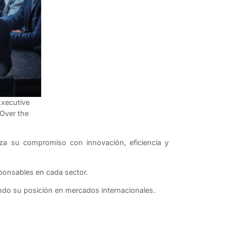
Executive
 Over the
erza su compromiso con innovación, eficiencia y
esponsables en cada sector.
endo su posición en mercados internacionales.