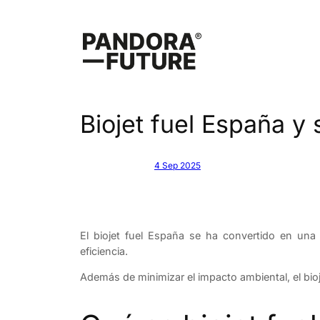
Saltar
al
contenido
Biojet fuel España y 
4 Sep 2025
El biojet fuel España se ha convertido en una 
eficiencia.
Además de minimizar el impacto ambiental, el bio