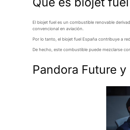
Qué es biojet fuel
El biojet fuel es un combustible renovable deriv
convencional en aviación.
Por lo tanto, el biojet fuel España contribuye a
De hecho, este combustible puede mezclarse con c
Pandora Future y b