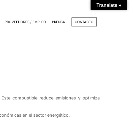
Translate »
PROVEEDORES / EMPLEO
PRENSA
CONTACTO
e. Este combustible reduce emisiones y optimiza
conómicas en el sector energético.