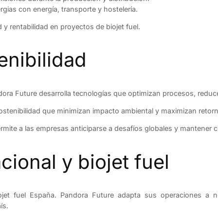
gias con energía, transporte y hostelería.
 y rentabilidad en proyectos de biojet fuel.
enibilidad
andora Future desarrolla tecnologías que optimizan procesos, reduc
sostenibilidad que minimizan impacto ambiental y maximizan retor
rmite a las empresas anticiparse a desafíos globales y mantener c
ional y biojet fuel
iojet fuel España. Pandora Future adapta sus operaciones a no
ís.