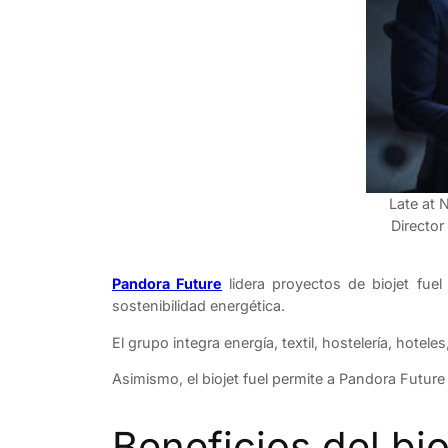
Late at 
Director
Pandora Future
lidera proyectos de biojet fuel
sostenibilidad energética.
El grupo integra energía, textil, hostelería, hote
Asimismo, el biojet fuel permite a Pandora Futur
Beneficios del bio