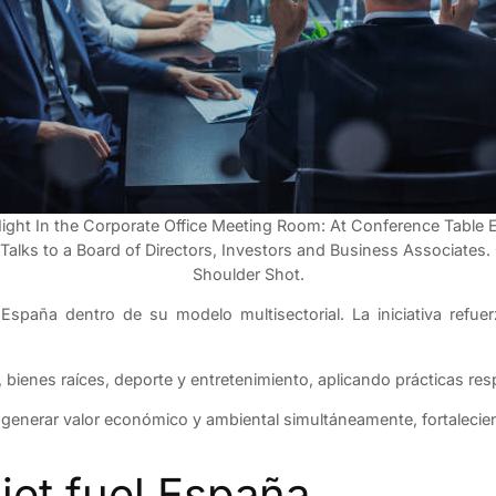
Night In the Corporate Office Meeting Room: At Conference Table 
 Talks to a Board of Directors, Investors and Business Associates.
Shoulder Shot.
 España dentro de su modelo multisectorial. La iniciativa refu
les, bienes raíces, deporte y entretenimiento, aplicando prácticas r
e generar valor económico y ambiental simultáneamente, fortaleci
jet fuel España