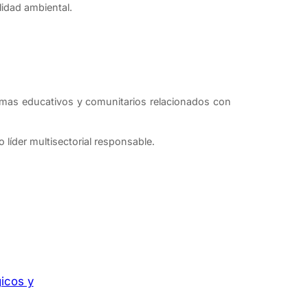
lidad ambiental.
amas educativos y comunitarios relacionados con
o líder multisectorial responsable.
icos y