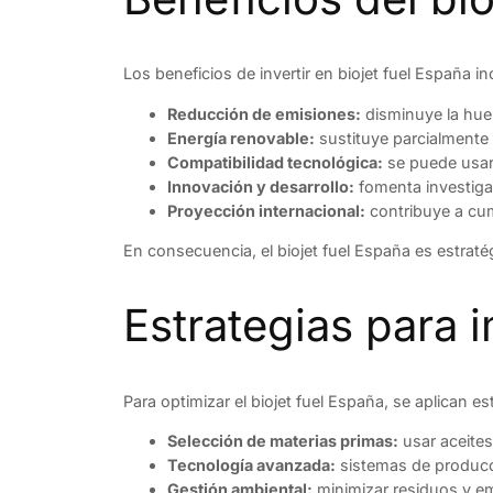
Los beneficios de invertir en biojet fuel España in
Reducción de emisiones:
disminuye la huel
Energía renovable:
sustituye parcialmente 
Compatibilidad tecnológica:
se puede usar 
Innovación y desarrollo:
fomenta investigac
Proyección internacional:
contribuye a cum
En consecuencia, el biojet fuel España es estrat
Estrategias para i
Para optimizar el biojet fuel España, se aplican es
Selección de materias primas:
usar aceites
Tecnología avanzada:
sistemas de producc
Gestión ambiental:
minimizar residuos y em