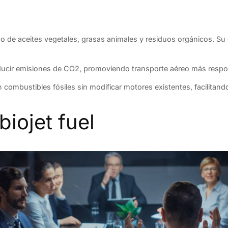
ado de aceites vegetales, grasas animales y residuos orgánicos. Su
 reducir emisiones de CO2, promoviendo transporte aéreo más respo
ombustibles fósiles sin modificar motores existentes, facilitand
iojet fuel