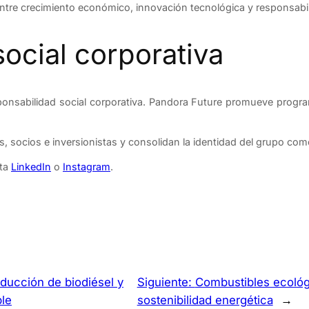
o entre crecimiento económico, innovación tecnológica y responsabi
ocial corporativa
sponsabilidad social corporativa. Pandora Future promueve progr
tes, socios e inversionistas y consolidan la identidad del grupo com
lta
LinkedIn
o
Instagram
.
ducción de biodiésel y
Siguiente:
Combustibles ecológ
ble
sostenibilidad energética
→