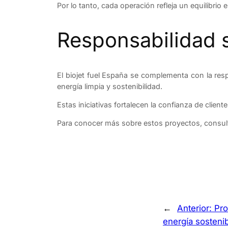
Por lo tanto, cada operación refleja un equilibri
Responsabilidad s
El biojet fuel España se complementa con la re
energía limpia y sostenibilidad.
Estas iniciativas fortalecen la confianza de clien
Para conocer más sobre estos proyectos, consu
←
Anterior:
Pro
energía sosteni