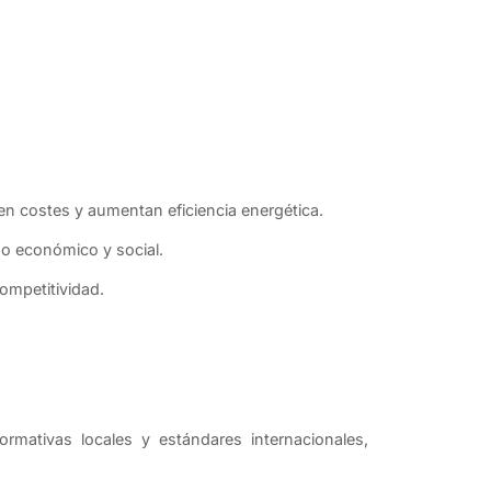
en costes y aumentan eficiencia energética.
no económico y social.
ompetitividad.
rmativas locales y estándares internacionales,