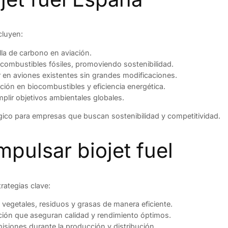
cluyen:
la de carbono en aviación.
combustibles fósiles, promoviendo sostenibilidad.
en aviones existentes sin grandes modificaciones.
ión en biocombustibles y eficiencia energética.
plir objetivos ambientales globales.
égico para empresas que buscan sostenibilidad y competitividad.
mpulsar biojet fuel
trategias clave:
 vegetales, residuos y grasas de manera eficiente.
ión que aseguran calidad y rendimiento óptimos.
isiones durante la producción y distribución.